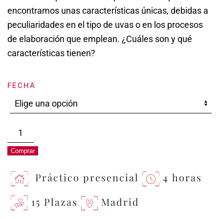
encontramos unas características únicas, debidas a
peculiaridades en el tipo de uvas o en los procesos
de elaboración que emplean. ¿Cuáles son y qué
características tienen?
FECHA
Express
|
Comprar
Elaboraciones
especiales
Práctico presencial
4 horas
cantidad
15 Plazas
Madrid