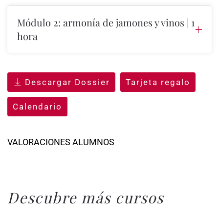
Módulo 2: armonía de jamones y vinos | 1
hora
Descargar Dossier
Tarjeta regalo
Calendario
VALORACIONES ALUMNOS
Descubre más cursos