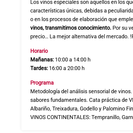
Los vinos especiales son aquellos en los 
características únicas, debidas a peculiarid
o en los procesos de elaboración que empl
vinos, transmitimos conocimiento.
Por su ve
precio… La mejor alternativa del mercado. !R
Horario
Mañanas:
10:00 a 14:00 h
Tardes:
16:00 a 20:00 h
Programa
Metodología del análisis sensorial de vinos.
sabores fundamentales. Cata práctica de
Albariño, Treixadura, Godello y Palomino Fin
VINOS CONTINENTALES: Tempranillo, Garn