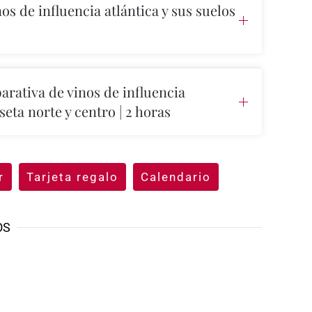
os de influencia atlántica y sus suelos
rativa de vinos de influencia
eta norte y centro | 2 horas
r
Tarjeta regalo
Calendario
OS