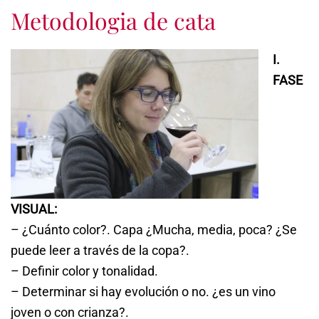
Metodologia de cata
I.
FASE
VISUAL:
– ¿Cuánto color?. Capa ¿Mucha, media, poca? ¿Se
puede leer a través de la copa?.
– Definir color y tonalidad.
– Determinar si hay evolución o no. ¿es un vino
joven o con crianza?.