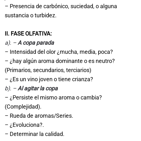
– Presencia de carbónico, suciedad, o alguna
sustancia o turbidez.
II. FASE OLFATIVA:
a). –
A copa parada
– Intensidad del olor ¿mucha, media, poca?
– ¿hay algún aroma dominante o es neutro?
(Primarios, secundarios, terciarios)
– ¿Es un vino joven o tiene crianza?
b). –
Al agitar la copa
– ¿Persiste el mismo aroma o cambia?
(Complejidad).
– Rueda de aromas/Series.
– ¿Evoluciona?.
– Determinar la calidad.