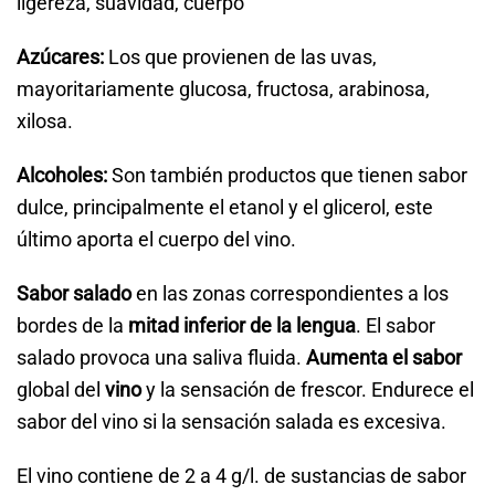
ligereza, suavidad, cuerpo
Azúcares:
Los que provienen de las uvas,
mayoritariamente glucosa, fructosa, arabinosa,
xilosa.
Alcoholes:
Son también productos que tienen sabor
dulce, principalmente el etanol y el glicerol, este
último aporta el cuerpo del vino.
Sabor salado
en las zonas correspondientes a los
bordes de la
mitad inferior de la lengua
. El sabor
salado provoca una saliva fluida.
Aumenta el sabor
global del
vino
y la sensación de frescor. Endurece el
sabor del vino si la sensación salada es excesiva.
El vino contiene de 2 a 4 g/l. de sustancias de sabor