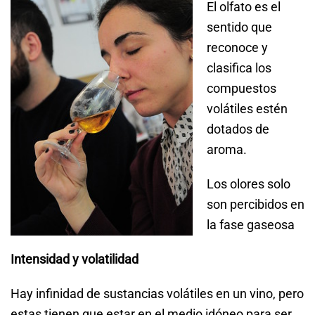
El olfato es el
sentido que
reconoce y
clasifica los
compuestos
volátiles estén
dotados de
aroma.
Los olores solo
son percibidos en
la fase gaseosa
Intensidad y volatilidad
Hay infinidad de sustancias volátiles en un vino, pero
estas tienen que estar en el medio idóneo para ser