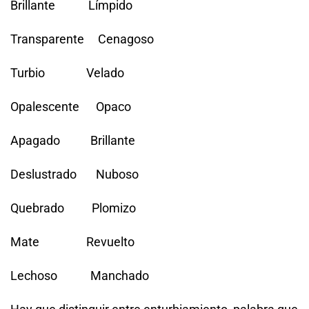
Brillante Límpido
Transparente Cenagoso
Turbio Velado
Opalescente Opaco
Apagado Brillante
Deslustrado Nuboso
Quebrado Plomizo
Mate Revuelto
Lechoso Manchado