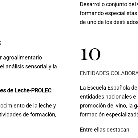
Desarrollo conjunto del
formando especialistas 
de uno de los destilado
10
S
r agroalimentario
l análisis sensorial y la
ENTIDADES COLABOR
La Escuela Española de
ores de Leche-PROLEC
entidades nacionales e
ocimiento de la leche y
promoción del vino, la g
tividades de formación,
formación especializad
Entre ellas destacan: