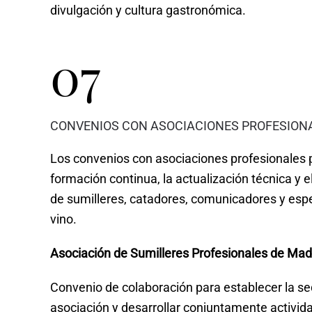
divulgación y cultura gastronómica.
07
CONVENIOS CON ASOCIACIONES PROFESION
Los convenios con asociaciones profesionales 
formación continua, la actualización técnica y e
de sumilleres, catadores, comunicadores y espec
vino.
Asociación de Sumilleres Profesionales de Ma
Convenio de colaboración para establecer la sed
asociación y desarrollar conjuntamente activid