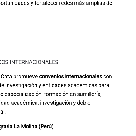
ortunidades y fortalecer redes más amplias de
COS INTERNACIONALES
e Cata promueve
convenios internacionales
con
de investigación y entidades académicas para
e especialización, formación en sumillería,
lidad académica, investigación y doble
al.
raria La Molina (Perú)