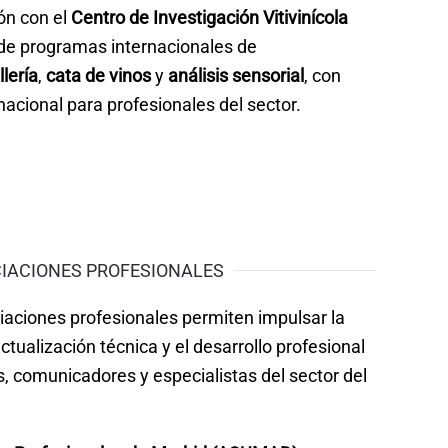
ón con el
Centro de Investigación Vitivinícola
 de programas internacionales de
lería
,
cata de vinos
y
análisis sensorial
, con
rnacional para profesionales del sector.
IACIONES PROFESIONALES
aciones profesionales permiten impulsar la
ctualización técnica y el desarrollo profesional
s, comunicadores y especialistas del sector del