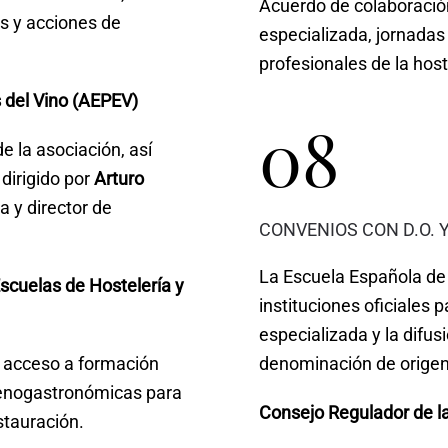
Acuerdo de colaboración
s y acciones de
especializada, jornadas
profesionales de la hoste
s del Vino (AEPEV)
08
de la asociación, así
dirigido por
Arturo
a y director de
CONVENIOS CON D.O. 
La Escuela Española de
scuelas de Hostelería y
instituciones oficiales 
especializada y la difus
l acceso a formación
denominación de origen
s enogastronómicas para
Consejo Regulador de l
estauración.