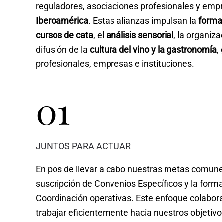
reguladores, asociaciones profesionales y em
Iberoamérica
. Estas alianzas impulsan la
forma
cursos de cata
, el
análisis sensorial
, la organiz
difusión de la
cultura del vino y la gastronomía
,
profesionales, empresas e instituciones
.
01
JUNTOS PARA ACTUAR
En pos de llevar a cabo nuestras metas comune
suscripción de Convenios Específicos y la form
Coordinación operativas. Este enfoque colabor
trabajar eficientemente hacia nuestros objetiv