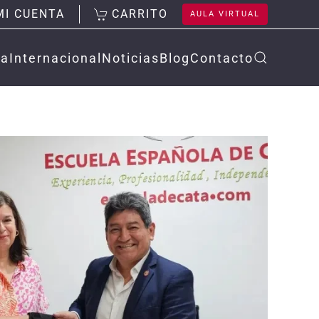
MI CUENTA
CARRITO
AULA VIRTUAL
la
Internacional
Noticias
Blog
Contacto