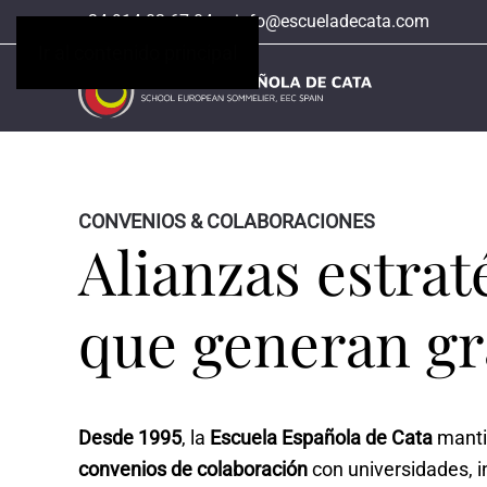
+34 914 02 67 04
info@escueladecata.com
Ir al contenido principal
CONVENIOS & COLABORACIONES
Alianzas estrat
que generan gr
Desde 1995
, la
Escuela Española de Cata
manti
convenios de colaboración
con universidades, i