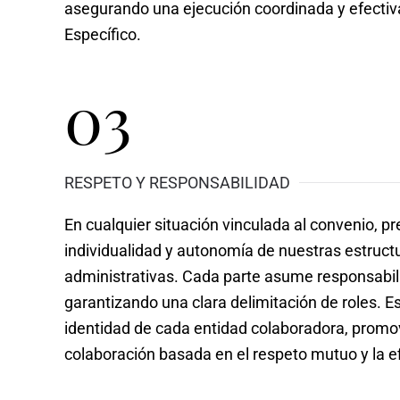
asegurando una ejecución coordinada y efecti
Específico.
03
RESPETO Y RESPONSABILIDAD
En cualquier situación vinculada al convenio, p
individualidad y autonomía de nuestras estruct
administrativas. Cada parte asume responsabil
garantizando una clara delimitación de roles. E
identidad de cada entidad colaboradora, prom
colaboración basada en el respeto mutuo y la ef