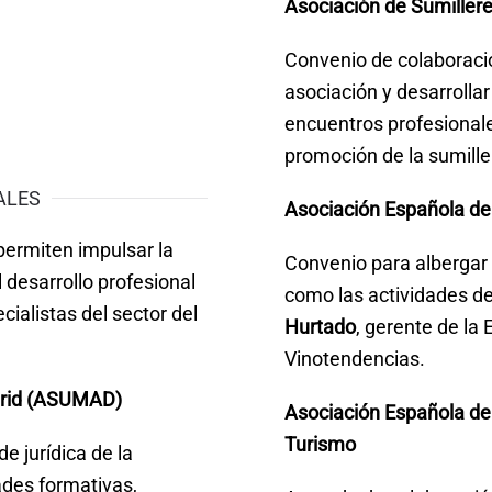
Asociación de Sumiller
Convenio de colaboració
asociación y desarrolla
encuentros profesionale
promoción de la sumille
ALES
Asociación Española de 
permiten impulsar la
Convenio para albergar la
l desarrollo profesional
como las actividades de
ialistas del sector del
Hurtado
, gerente de la
Vinotendencias.
drid (ASUMAD)
Asociación Española de
Turismo
e jurídica de la
ades formativas,