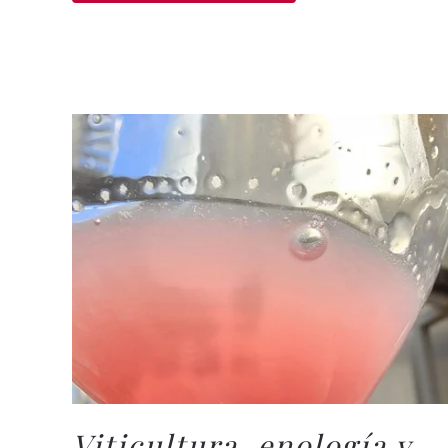
Viticultura, enología y