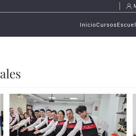
Inicio
Cursos
Escue
ales