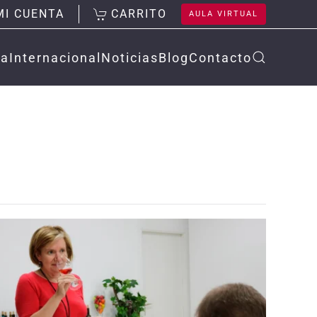
MI CUENTA
CARRITO
AULA VIRTUAL
la
Internacional
Noticias
Blog
Contacto