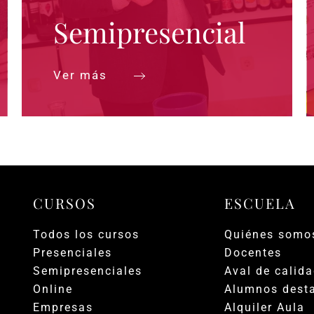
Semipresencial
Ver más
CURSOS
ESCUELA
Todos los cursos
Quiénes somo
Presenciales
Docentes
Semipresenciales
Aval de calid
Online
Alumnos dest
Empresas
Alquiler Aula