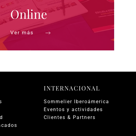
Online
Ver más
INTERNACIONAL
s
Sommelier Iberoámerica
Eventos y actividades
ad
Clientes & Partners
acados