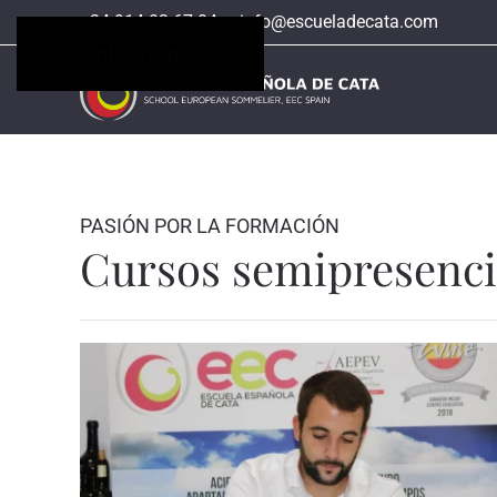
+34 914 02 67 04
info@escueladecata.com
Ir al contenido principal
PASIÓN POR LA FORMACIÓN
Cursos semipresenci