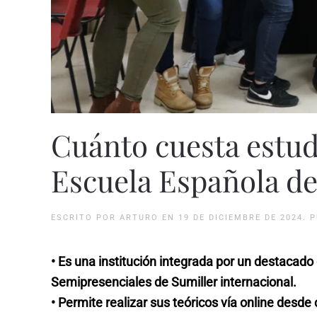
Cuánto cuesta estudi
Escuela Española de
ESCRITO POR
ARTURO
EN
19 DE DICIEMBRE DE 2024
. 
• Es una institución integrada por un destacad
Semipresenciales de Sumiller internacional.
•
Permite realizar sus teóricos vía online desde 