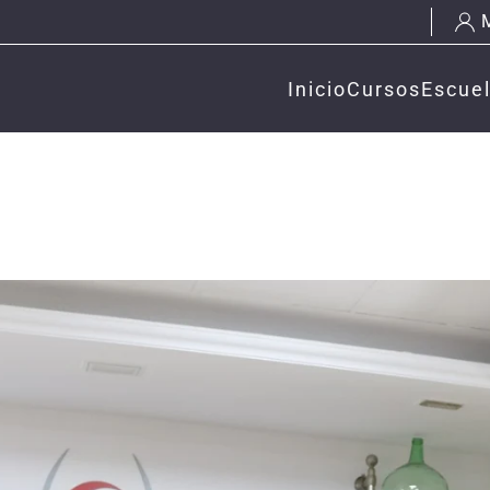
Inicio
Cursos
Escue