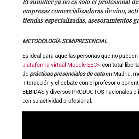
El sumiller ya no es solo el profesional d
empresas comercializadoras de vino, acti
tiendas especializadas, asesoramientos 
METODOLOGÍA SEMIPRESENCIAL
Es ideal para aquellas personas que no pueden 
plataforma virtual Moodle EEC»
con total libert
de
prácticas presenciales de cata
en Madrid, me
interacción y el debate con el profesor o pone
BEBIDAS y diversos PRODUCTOS nacionales e int
con su actividad profesional.