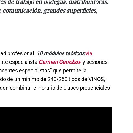
res de trabajo en bodegas, distribuidoras,
e comunicación, grandes superficies,
dad profesional.
10 módulos teóricos
vía
nte especialista
Carmen Garrobo»
y sesiones
centes especialistas” que permite la
tando de un mínimo de 240/250 tipos de VINOS,
en combinar el horario de clases presenciales