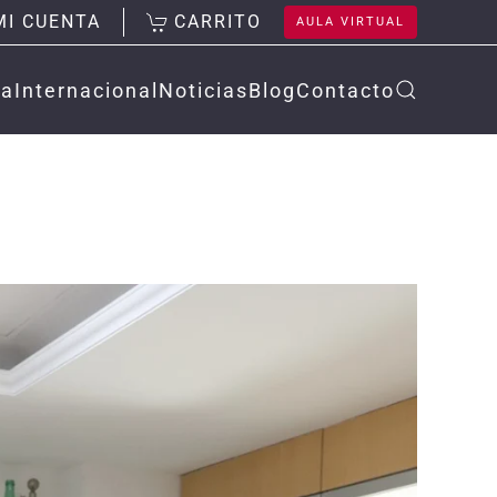
MI CUENTA
CARRITO
AULA VIRTUAL
la
Internacional
Noticias
Blog
Contacto