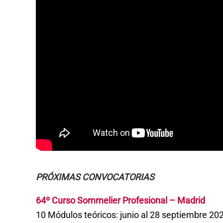
PRÓXIMAS CONVOCATORIAS
64º Curso Sommelier Profesional – Madrid
10 Módulos teóricos: junio al 28 septiembre 20