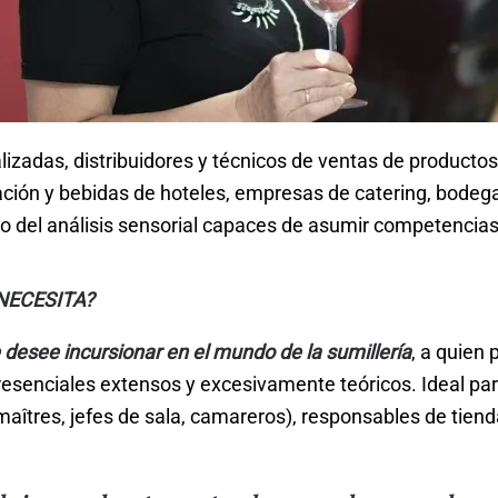
lizadas, distribuidores y técnicos de ventas de productos
ación y bebidas de hoteles, empresas de catering, bodeg
 del análisis sensorial capaces de asumir competencias
NECESITA?
 desee incursionar en el mundo de la sumillería
, a quien 
 presenciales extensos y excesivamente teóricos. Ideal pa
aîtres, jefes de sala, camareros), responsables de tiend