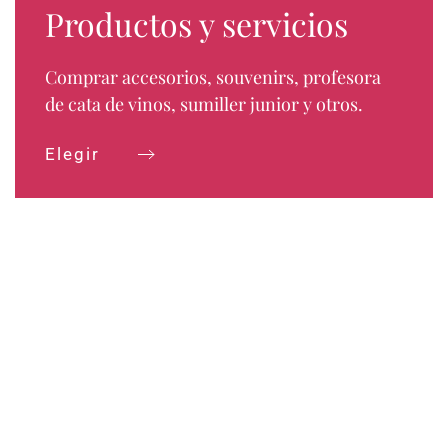
Productos y servicios
Comprar accesorios, souvenirs, profesora
de cata de vinos, sumiller junior y otros.
Elegir