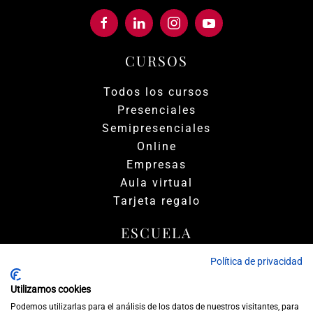
CURSOS
Todos los cursos
Presenciales
Semipresenciales
Online
Empresas
Aula virtual
Tarjeta regalo
ESCUELA
Política de privacidad
Quiénes somos
Docentes
Utilizamos cookies
Aval de calidad
Podemos utilizarlas para el análisis de los datos de nuestros visitantes, para