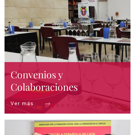
Convenios y
Colaboraciones
Ver más