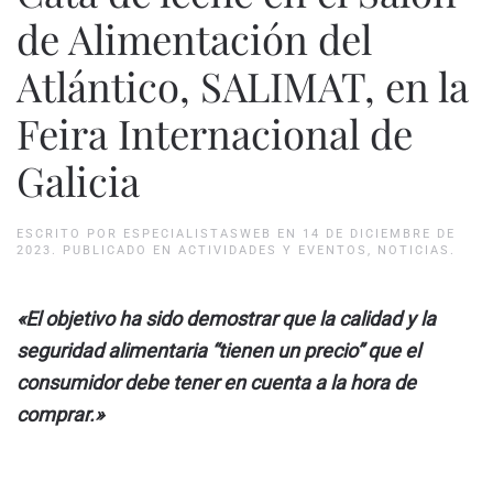
de Alimentación del
Atlántico, SALIMAT, en la
Feira Internacional de
Galicia
ESCRITO POR
ESPECIALISTASWEB
EN
14 DE DICIEMBRE DE
2023
. PUBLICADO EN
ACTIVIDADES Y EVENTOS
,
NOTICIAS
.
«El objetivo ha sido demostrar que la calidad y la
seguridad alimentaria “tienen un precio” que el
consumidor debe tener en cuenta a la hora de
comprar.»