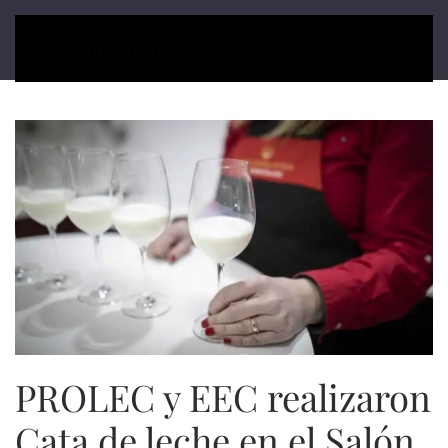
Ir al contenido principal
PROLEC y EEC realizaron
Cata de leche en el Salón