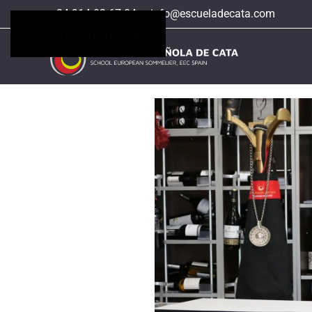
+34 914 02 67 04
info@escueladecata.com
Ir al contenido principal