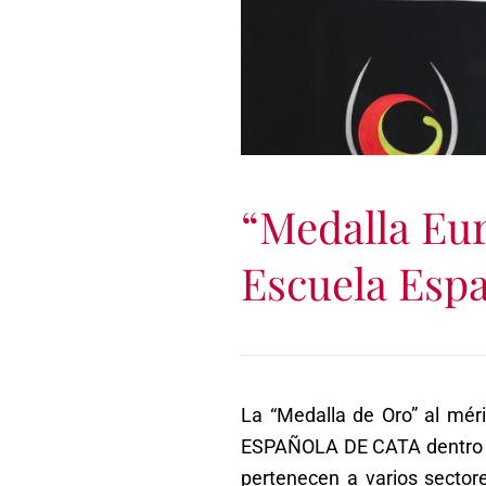
“Medalla Eur
Escuela Espa
La “Medalla de Oro” al mér
ESPAÑOLA DE CATA dentro de
pertenecen a varios sectore