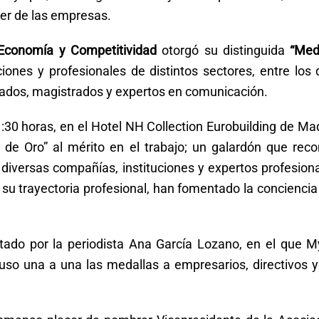
er de las empresas.
 Economía y Competitividad
otorgó su distinguida
“Med
ciones y profesionales de distintos sectores, entre los
ados, magistrados y expertos en comunicación.
21:30 horas, en el Hotel NH Collection Eurobuilding de Ma
de Oro” al mérito en el trabajo; un galardón que reco
diversas compañías, instituciones y expertos profesion
e su trayectoria profesional, han fomentado la concienc
ado por la periodista Ana García Lozano, en el que Myr
so una a una las medallas a empresarios, directivos y