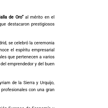
alla de Oro”
al mérito en el
 que destacaron prestigiosos
drid, se celebró la ceremonia
noce el espíritu empresarial
ales que pertenecen a varios
ia del emprendedor y del buen
iam de la Sierra y Urquijo,
 profesionales con una gran