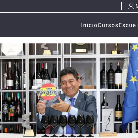
Inicio
Cursos
Escue