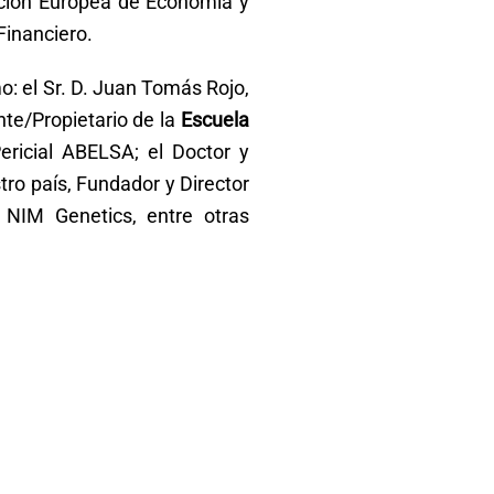
ación Europea de Economía y
Financiero.
: el Sr. D. Juan Tomás Rojo,
nte/Propietario de la
Escuela
Pericial ABELSA; el Doctor y
tro país, Fundador y Director
 NIM Genetics, entre otras