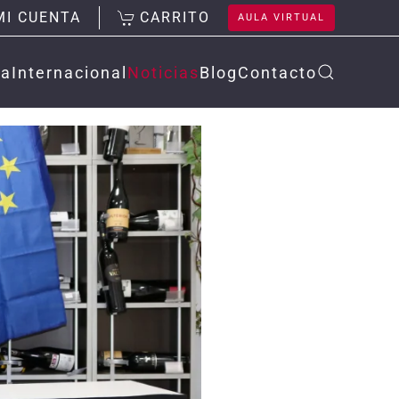
MI CUENTA
CARRITO
AULA VIRTUAL
la
Internacional
Noticias
Blog
Contacto