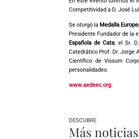
En este evento tuvimos el 
Competitividad a D. José Lui
Se otorgó la
Medalla Europea
Presidente Fundador de la
Española de Cata
; el Sr. 
Catedrático Prof. Dr. Jorge 
Científico de Vissum Corp
personalidades.
www.aedeec.org
DESCUBRE
Más noticias