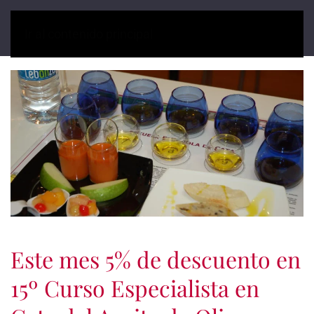
Ir al contenido principal
Este mes 5% de descuento en
15º Curso Especialista en