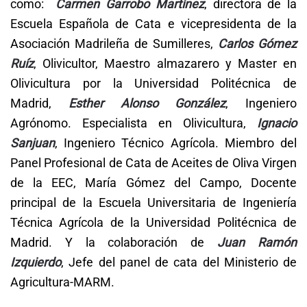
como:
Carmen Garrobo Martínez
, directora de la
Escuela Española de Cata e vicepresidenta de la
Asociación Madrileña de Sumilleres,
Carlos Gómez
Ruíz
, Olivicultor, Maestro almazarero y Master en
Olivicultura por la Universidad Politécnica de
Madrid,
Esther Alonso González
, Ingeniero
Agrónomo. Especialista en Olivicultura,
Ignacio
Sanjuan
, Ingeniero Técnico Agrícola. Miembro del
Panel Profesional de Cata de Aceites de Oliva Virgen
de la EEC, María Gómez del Campo, Docente
principal de la Escuela Universitaria de Ingeniería
Técnica Agrícola de la Universidad Politécnica de
Madrid. Y la colaboración de
Juan Ramón
Izquierdo
, Jefe del panel de cata del Ministerio de
Agricultura-MARM.