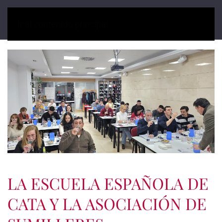
Ir al contenido principal
LA ESCUELA ESPAÑOLA DE
CATA Y LA ASOCIACIÓN DE