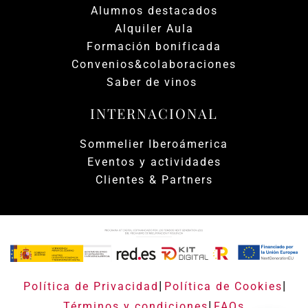
Alumnos destacados
Alquiler Aula
Formación bonificada
Convenios&colaboraciones
Saber de vinos
INTERNACIONAL
Sommelier Iberoámerica
Eventos y actividades
Clientes & Partners
|
|
Política de Privacidad
Política de Cookies
|
Términos y condiciones
FAQs